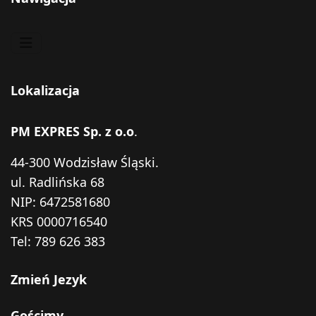
Lokalizacja
PM EXPRES Sp. z o.o
.
44-300 Wodzisław Śląski.
ul. Radlińska 68
NIP: 6472581680
KRS 0000716540
Tel:
789 626 383
Zmień Jezyk
Gościmy