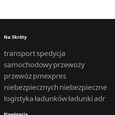
Na Skróty
transport
spedycja
samochodowy
przewozy
przewóz
pmexpres
niebezpiecznych
niebezpieczne
logistyka
ładunków
ładunki
adr
Nawigacja