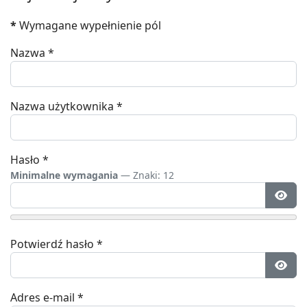
*
Wymagane wypełnienie pól
Nazwa
*
Nazwa użytkownika
*
Hasło
*
Minimalne wymagania
— Znaki: 12
Poka
Potwierdź hasło
*
Poka
Adres e-mail
*