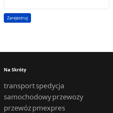
Zarejestruj
Na Skróty
transport
spedycja
samochodowy
przewozy
przewóz
pmexpres